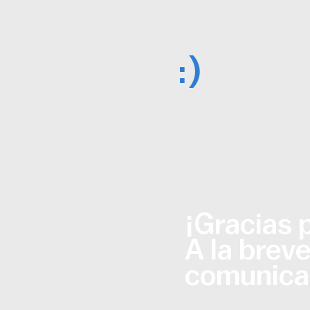
:)
¡Gracias p
A la brev
comunica